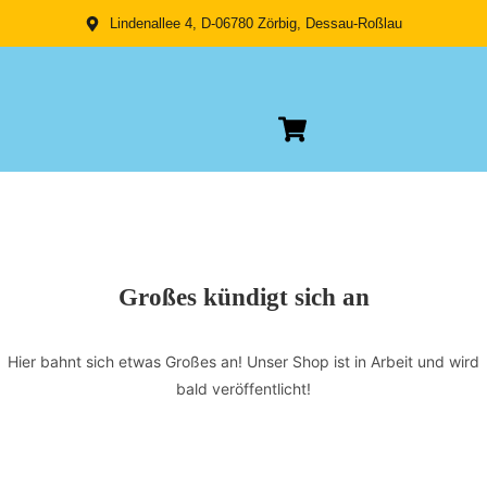
Lindenallee 4, D-06780 Zörbig, Dessau-Roßlau
Großes kündigt sich an
Hier bahnt sich etwas Großes an! Unser Shop ist in Arbeit und wird
bald veröffentlicht!